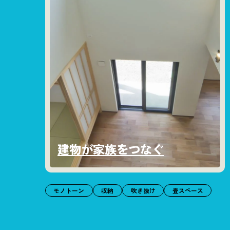
建物が家族をつなぐ
モノトーン
収納
吹き抜け
畳スペース