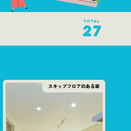
TOTAL
27
スキップフロアのある家