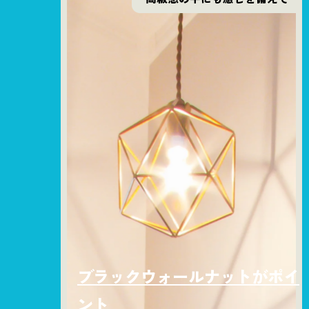
ブラックウォールナットがポイ
ント