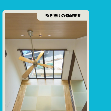
吹き抜けの勾配天井