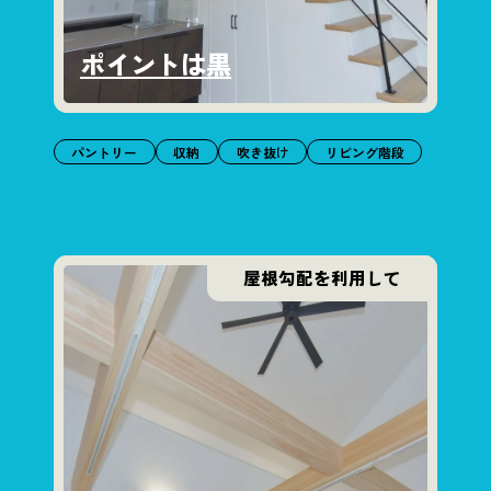
ポイントは黒
パントリー
収納
吹き抜け
リビング階段
屋根勾配を利用して