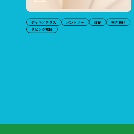
デッキ／テラス
パントリー
収納
吹き抜け
リビング階段