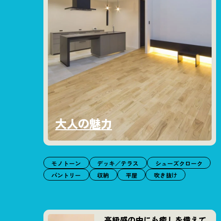
大人の魅力
モノトーン
デッキ／テラス
シューズクローク
パントリー
収納
平屋
吹き抜け
高級感の中にも癒しを備えて