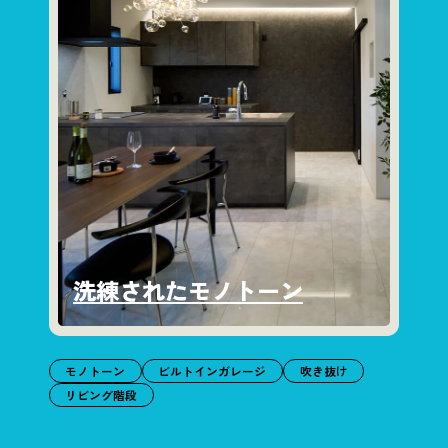
洗練されたモノトーン
モノトーン
ビルトインガレージ
吹き抜け
リビング階段