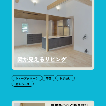
梁が見えるリビング
シューズクローク
平屋
吹き抜け
畳スペース
家族をつなぐ吹き抜け