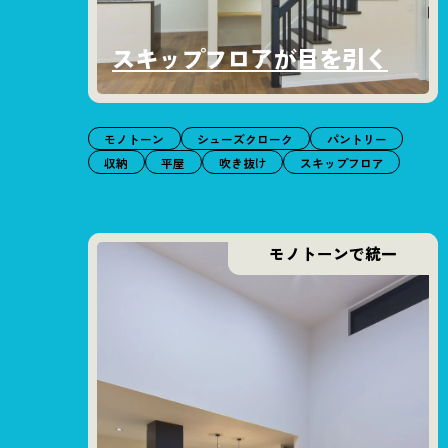
スキップフロアが目を引く
モノトーン
シューズクローク
パントリー
収納
平屋
吹き抜け
スキップフロア
モノトーンで統一