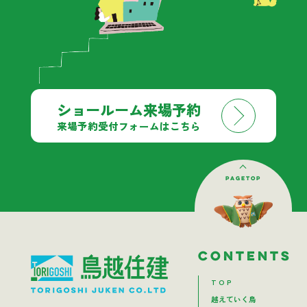
ショールーム来場予約
来場予約受付フォームはこちら
pagetop
contents
T O P
越えていく鳥