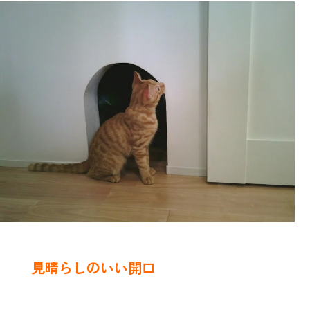
見晴らしのいい開口